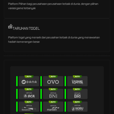
Platform Pilihan bagi perusahaan-perusahaan terbaik di dunia, dengan pilihan
variasi game terbanyak
TARUHAN TOGEL
Platform togel yang menarik dari perusahan terbaik di dunia yang menawarkan
hadiah kemenangan besar