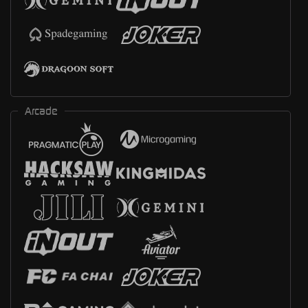
Arcade