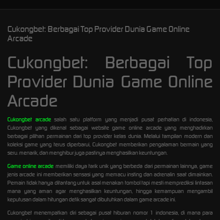
Cukongbet: Berbagai Top Provider Dunia Game Online
Arcade
Cukongbet: Berbagai Top
Provider Dunia Game Online
Arcade
Cukongbet arcade
salah satu platform yang menjadi pusat perhatian di indonesia,
Cukongbet yang dikenal sebagai website game online arcade yang menghadirkan
berbagai pilihan permainan dari top provider kelas dunia. Melalui tampilan modern dan
koleksi game yang terus diperbarui, Cukongbet memberikan pengalaman bermain yang
seru. menarik, dan menghibur juga pastinya menghasilkan keuntungan.
Game online arcade
memiliki daya tarik unik yang berbeda dari permainan lainnya, game
jenis arcade ini memberikan sensasi yang memacu insting dan adrenalin saat dimainkan.
Pemain tidak hanya ditantang untuk asal menakan tombol tapi mesti memprediksi lintasan
mana yang aman agar menghasilkan keuntungan, hingga kemampuan mengambil
keputusan dalam hitungan detik sangat dibutuhkan dalam game arcade ini.
Cukongbet menempatkan diri sebagai pusat hiburan nomor 1 indonesia, di mana para