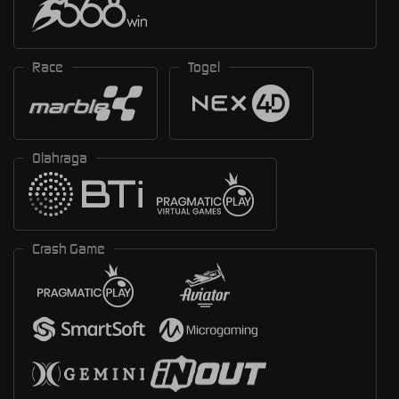
Race
Togel
Olahraga
Crash Game