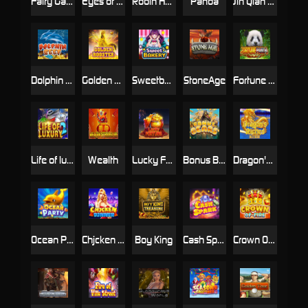
Fairy Garden
Eyes of Fortune
Robin Hood
Panda
Jin Qian Wa
Dolphin Reef
Golden Rooster
Sweetbakery
StoneAge
Fortune Panda
Life of luxury II
Wealth
Lucky Fortune
Bonus Bears
Dragon's Riches
Ocean Party
Chjcken Djnner
Boy King
Cash Spark
Crown Of Fire