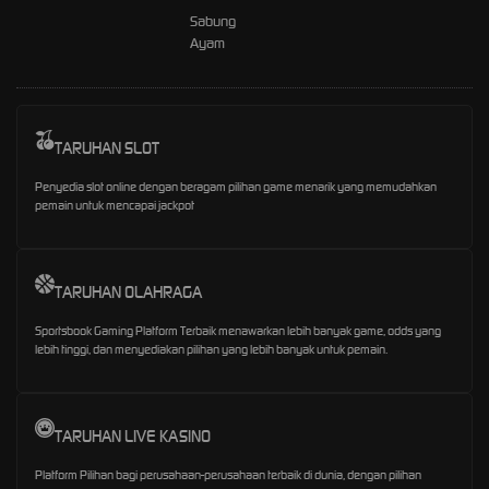
Sabung
Ayam
TARUHAN SLOT
Penyedia slot online dengan beragam pilihan game menarik yang memudahkan
pemain untuk mencapai jackpot
TARUHAN OLAHRAGA
Sportsbook Gaming Platform Terbaik menawarkan lebih banyak game, odds yang
lebih tinggi, dan menyediakan pilihan yang lebih banyak untuk pemain.
TARUHAN LIVE KASINO
Platform Pilihan bagi perusahaan-perusahaan terbaik di dunia, dengan pilihan