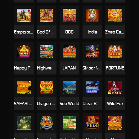
Emperor Gate
God Of Wealth
888
India
Zhao Cai Jin Bao
Happy Prosperous
Highway King
JAPAN
Striper Night
FORTUNE
SAFARI Heat
Dragon Gold
Sea World
Great Blue
Wild Fox