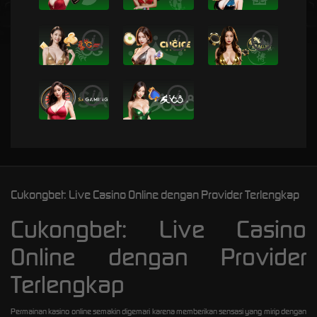
i
i
i
i
i
Cukongbet: Live Casino Online dengan Provider Terlengkap
Cukongbet: Live Casino
Online dengan Provider
Terlengkap
Permainan kasino online semakin digemari karena memberikan sensasi yang mirip dengan