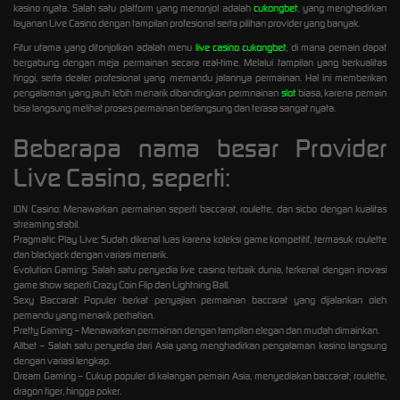
kasino nyata. Salah satu platform yang menonjol adalah
cukongbet
, yang menghadirkan
layanan Live Casino dengan tampilan profesional serta pilihan provider yang banyak.
Fitur utama yang ditonjolkan adalah menu
live casino cukongbet
, di mana pemain dapat
bergabung dengan meja permainan secara real-time. Melalui tampilan yang berkualitas
tinggi, serta dealer profesional yang memandu jalannya permainan. Hal ini memberikan
pengalaman yang jauh lebih menarik dibandingkan permnainan
slot
biasa, karena pemain
bisa langsung melihat proses permainan berlangsung dan terasa sangat nyata.
Beberapa nama besar Provider
Live Casino, seperti:
ION Casino: Menawarkan permainan seperti baccarat, roulette, dan sicbo dengan kualitas
streaming stabil.
Pragmatic Play Live: Sudah dikenal luas karena koleksi game kompetitif, termasuk roulette
dan blackjack dengan variasi menarik.
Evolution Gaming: Salah satu penyedia live casino terbaik dunia, terkenal dengan inovasi
game show seperti Crazy Coin Flip dan Lightning Ball.
Sexy Baccarat: Populer berkat penyajian permainan baccarat yang dijalankan oleh
pemandu yang menarik perhatian.
Pretty Gaming – Menawarkan permainan dengan tampilan elegan dan mudah dimainkan.
Allbet – Salah satu penyedia dari Asia yang menghadirkan pengalaman kasino langsung
dengan variasi lengkap.
Dream Gaming – Cukup populer di kalangan pemain Asia, menyediakan baccarat, roulette,
dragon tiger, hingga poker.