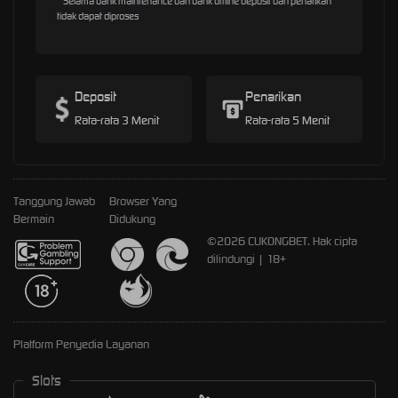
* Selama bank maintenance dan bank offline deposit dan penarikan
tidak dapat diproses
Deposit
Penarikan
Rata-rata 3 Menit
Rata-rata 5 Menit
Tanggung Jawab
Browser Yang
Bermain
Didukung
©2026 CUKONGBET. Hak cipta
dilindungi | 18+
Platform Penyedia Layanan
Slots