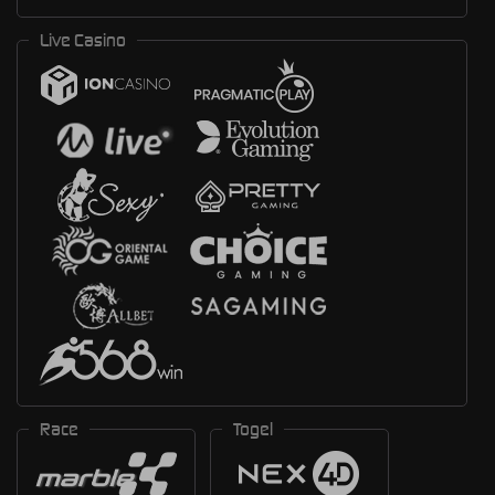
Live Casino
Race
Togel