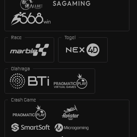
Race
Togel
Olahraga
Crash Game