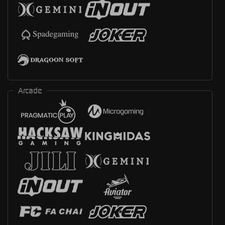
Arcade