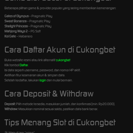
Beberapa pilihan game & provider populer yang sering memberikan kemenangan:
Gates of Olympus
– Pragmatic Play
Sweet Bonanza
– Pragmatic Play
Starlight Princess
– Pragmatic Play
Mahjong Ways 2
– PG Soft
Koi Gate
– Habanero
Cara Daftar Akun di Cukongbet
Buka website resmi atau link alternatif
cukongbet
Klik tombol
Daftar
.
Isi data seperti username, password, dan nomor HP aktif.
Aktifkan fitur keamanan akun & simpan data.
Setelah terdaftar, lakukan
login
dan mulai bermain.
Cara Deposit & Withdraw
Deposit:
Pilih metode tersedia, masukkan jumlah, dan konfirmasi (min. Rp20.000).
Withdraw:
Masukkan nominal sesuai saldo, pastikan data bank benar.
Tips Menang Slot di Cukongbet
🎯 Main di jam “prime”.