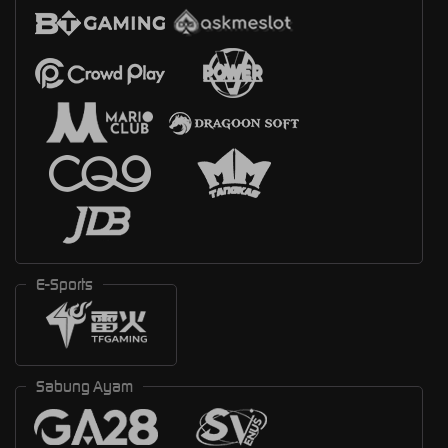
E-Sports
Sabung Ayam