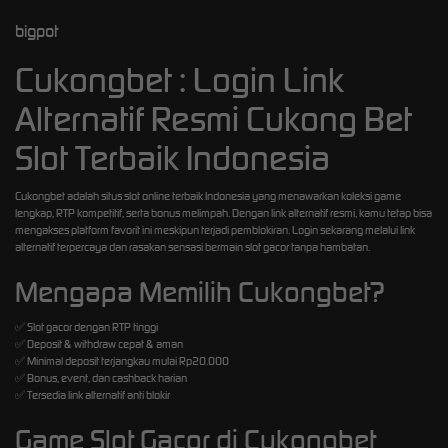
bigpot
Cukongbet : Login Link
Alternatif Resmi Cukong Bet
Slot Terbaik Indonesia
Cukongbet adalah situs slot online terbaik Indonesia yang menawarkan koleksi game
lengkap, RTP kompetitif, serta bonus melimpah. Dengan link alternatif resmi, kamu tetap bisa
mengakses platform favorit ini meskipun terjadi pemblokiran. Login sekarang melalui link
alternatif terpercaya dan rasakan sensasi bermain slot gacor tanpa hambatan.
Mengapa Memilih Cukongbet?
✅ Slot gacor dengan RTP tinggi
✅ Deposit & withdraw cepat & aman
✅ Minimal deposit terjangkau mulai Rp20.000
✅ Bonus, event, dan cashback harian
✅ Tersedia link alternatif anti blokir
Game Slot Gacor di Cukongbet