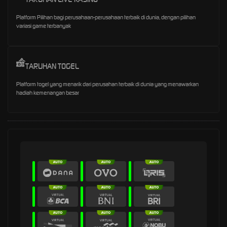
Platform Pilihan bagi perusahaan-perusahaan terbaik di dunia, dengan pilihan
variasi game terbanyak
TARUHAN TOGEL
Platform togel yang menarik dari perusahan terbaik di dunia yang menawarkan
hadiah kemenangan besar