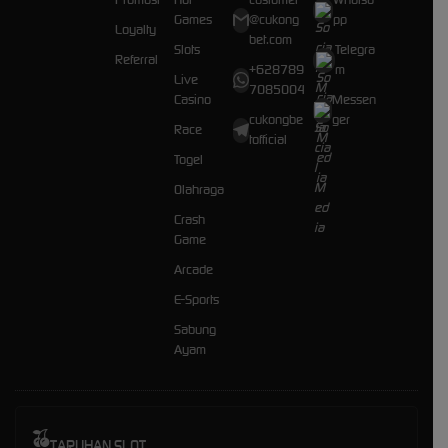
Games
@cukong
pp
Loyalty
bet.com
Slots
Telegra
Referral
+628789
m
Live
7085004
Casino
Messen
cukongbe
ger
Race
tofficial
Togel
Olahraga
Crash
Game
Arcade
E-Sports
Sabung
Ayam
TARUHAN SLOT