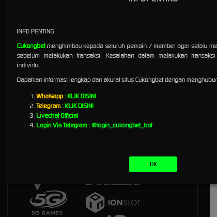
INFO PENTING
Cukongbet
menghimbau kepada seluruh pemain / member agar selalu me
sebelum melakukan transaksi. Kesalahan dalam melakukan transaks
individu.
Dapatkan informasi lengkap dan akurat situs Cukongbet dengan menghubung
Whatsapp
:
KLIK DISINI
Telegram
:
KLIK DISINI
Livechat Official
Login Via Telegram :
@login_cukongbet_bot
OK