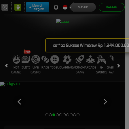
Main di
MASUK
DAFTAR
Telegram
xe**oz Sukses Withdraw Rp 1.244.000,00
HOT
SLOTS
LIVE
RACE
TOGEL
OLAHRAGA
CRASH
ARCADE
E-
SABUNG
PROMO
GAMES
CASINO
GAME
SPORTS
AYAM