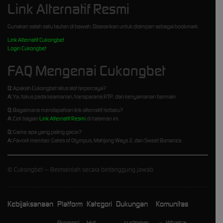
Link Alternatif Resmi
Gunakan salah satu tautan di bawah. Disarankan untuk disimpan sebagai bookmark:
Link Alternatif Cukongbet
Login Cukongbet
FAQ Mengenai Cukongbet
Q:
Apakah Cukongbet situs slot terpercaya?
A:
Ya, fokus pada keamanan, transparansi RTP, dan kenyamanan bermain.
Q:
Bagaimana mendapatkan link alternatif terbaru?
A:
Cek bagian
Link Alternatif Resmi
di halaman ini.
Q:
Game apa yang paling gacor?
A:
Favorit member: Gates of Olympus, Mahjong Ways 2, dan Sweet Bonanza.
©
Cukongbet — Bermainlah secara bertanggung jawab.
Kebijaksanaan
Platform
Kategori
Dukungan
Komunitas
Promosi
Hot
customer
Whatsa