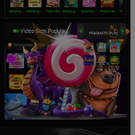
Mahjong Wins 3 – Black Scatter
Mahjong Ways
Poker Win
Mahjong Ways 2
Kpop Hunter Zeus
Pedas Gila
The Crypt
Video Slots Popular
PEMENANG MESIN SLOT
hajimu****1
IDR
10,010,000.00
Gates of Olympus 1000
kang****5
IDR
8,047,600.00
Mahjong Wins 2
koma****8
IDR
7,068,900.00
Gates of Olympus 1000
sardia****8
IDR
5,528,600.00
Mahjong Wins Triple Pot