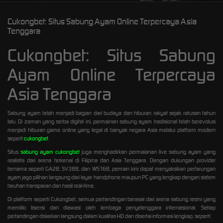
Cukongbet: Situs Sabung Ayam Online Terpercaya Asia
Tenggara
Cukongbet: Situs Sabung
Ayam Online Terpercaya
Asia Tenggara
Sabung ayam telah menjadi bagian dari budaya dan hiburan rakyat sejak ratusan tahun
lalu. Di zaman yang serba digital ini, permainan sabung ayam tradisional telah berevolusi
menjadi hiburan game online yang legal di banyak negara Asia melalui platform modern
seperti
cukongbet
.
Situs
sabung ayam cukongbet
juga menghadirkan permaianan live sabung ayam yang
realistis dari arena terkenal di Filipina dan Asia Tenggara. Dengan dukungan provider
ternama seperti GA28, SV388, dan WS168, pemain kini dapat menyaksikan pertarungan
ayam jago pilihan langsung dari layar handphone maupun PC yang lengkap dengan sistem
taruhan transparan dan hasil real-time.
Di platform seperti Cukongbet, semua pertandingan berasal dari arena sabung resmi yang
memiliki lisensi dan diawasi oleh lembaga penyelenggara internasional. Setiap
pertandingan disiarkan langsung dalam kualitas HD dan disertai informasi lengkap, seperti: