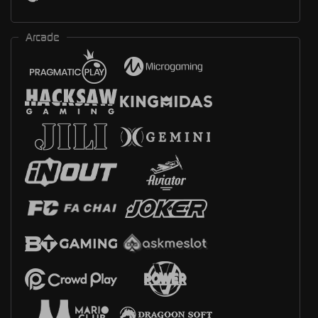
Arcade