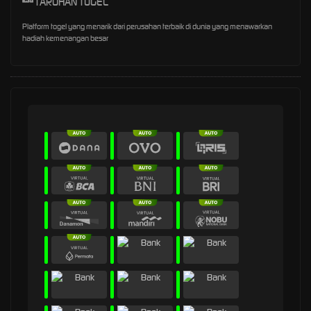
TARUHAN TOGEL
Platform togel yang menarik dari perusahan terbaik di dunia yang menawarkan
hadiah kemenangan besar