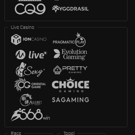
Live Casino
Race
Togel