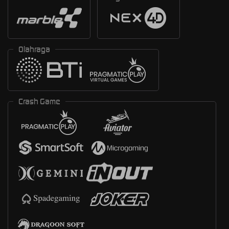
Olahraga
Crash Game