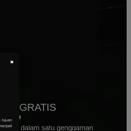
×
ASI GRATIS
 APP
 tujuan
menjadi
rmainan dalam satu genggaman