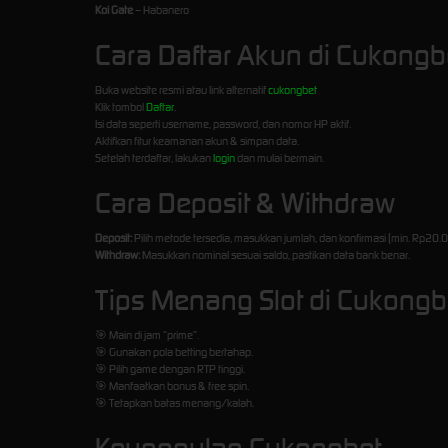
Koi Gate
– Habanero
Cara Daftar Akun di Cukongb
Buka website resmi atau link alternatif
cukongbet
Klik tombol
Daftar
.
Isi data seperti username, password, dan nomor HP aktif.
Aktifkan fitur keamanan akun & simpan data.
Setelah terdaftar, lakukan
login
dan mulai bermain.
Cara Deposit & Withdraw
Deposit:
Pilih metode tersedia, masukkan jumlah, dan konfirmasi (min. Rp20.0
Withdraw:
Masukkan nominal sesuai saldo, pastikan data bank benar.
Tips Menang Slot di Cukongb
🎯 Main di jam “prime”.
🎯 Gunakan pola betting bertahap.
🎯 Pilih game dengan RTP tinggi.
🎯 Manfaatkan bonus & free spin.
🎯 Tetapkan batas menang/kalah.
Keunggulan Cukongbet