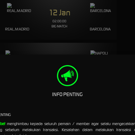
12 Jan
02.00.00
BIG MATCH
REAL.MADRID
BARCELONA
12 Jan
02.45.00
BIG MATCH
INTERMILAN
NAPOLI
INFO PENTING
UNDUH APLIK
ENTING
CUKONGBET
bet
menghimbau kepada seluruh pemain / member agar selalu mengecekkan
ng sebelum melakukan transaksi. Kesalahan dalam melakukan transaksi 
Nikmati berbagai pe