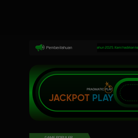
Pemberitahuan
NGBET : Situs judi slot online terpercaya dan paling gacor ditahun 2025. Kami hadirkan kepada k
JACKPOT
PLAY
GAME POPULER