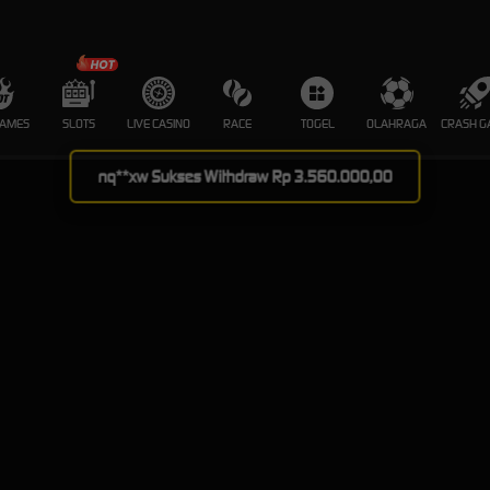
GAMES
SLOTS
LIVE CASINO
RACE
TOGEL
OLAHRAGA
CRASH 
nq**xw Sukses Withdraw Rp 3.560.000,00