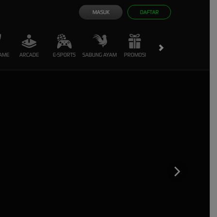
MASUK
DAFTAR
GAME
ARCADE
E-SPORTS
SABUNG AYAM
PROMOSI