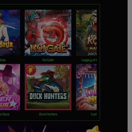
inja
Koi Gate
Legacy of Kong Maxways
r Zeus
Duck Hunters
Lucky Neko